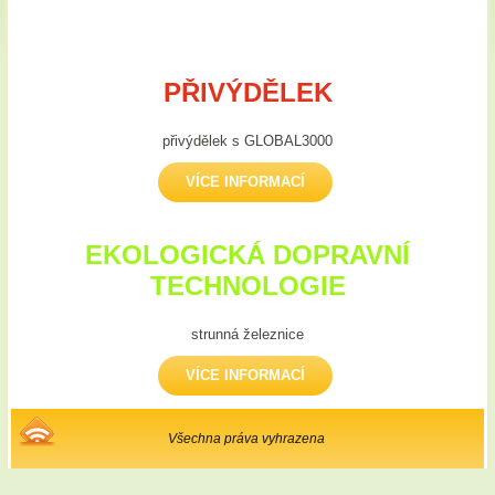
PŘIVÝDĚLEK
přivýdělek s GLOBAL3000
VÍCE INFORMACÍ
EKOLOGICKÁ DOPRAVNÍ
TECHNOLOGIE
strunná železnice
VÍCE INFORMACÍ
Všechna práva vyhrazena