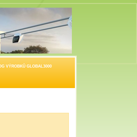
OG VÝROBKŮ GLOBAL3000